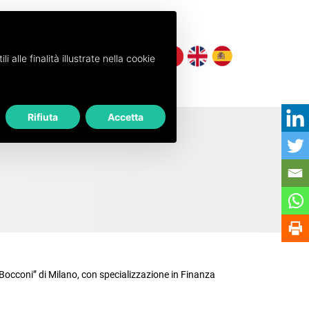
 alle finalità illustrate nella cookie
Rifiuta
Accetta
occoni” di Milano, con specializzazione in Finanza