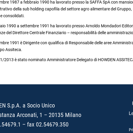
mbre 1987 a febbraio 1990 ha lavorato presso la SAFFA SpA con mansioni 
rativo della sub holding capofila del settore agro alimentare del Gruppo, 
i e consolidati.
aio 1990 a settembre 1991 ha lavorato presso Arnoldo Mondadori Editore
ze del Direttore Centrale Finanziario – responsabilità delle amministrazion
mbre 1991 è Dirigente con qualifica di Responsabile delle aree Amministrativ
po Assiteca.
01/2013 è stato nominato Amministratore Delegato di HOWDEN ASSITECA
 S.p.A. a Socio Unico
stanza Arconati, 1 – 20135 Milano
2.54679.1 – fax 02.54679.350
Pr