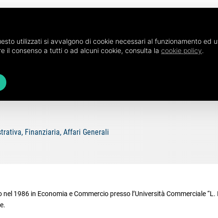
esto utilizzati si avvalgono di cookie necessari al funzionamento ed utili
e il consenso a tutti o ad alcuni cookie, consulta la
cookie policy
.
ativa, Finanziaria, Affari Generali
 nel 1986 in Economia e Commercio presso l’Università Commerciale “L. B
e.